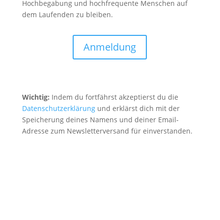
Hochbegabung und hochfrequente Menschen auf
dem Laufenden zu bleiben.
Anmeldung
Wichtig:
Indem du fortfährst akzeptierst du die
Datenschutzerklärung
und erklärst dich mit der
Speicherung deines Namens und deiner Email-
Adresse zum Newsletterversand für einverstanden.