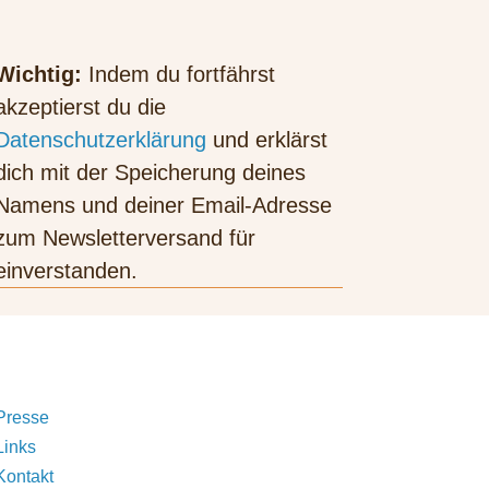
Wichtig:
Indem du fortfährst
akzeptierst du die
Datenschutzerklärung
und erklärst
dich mit der Speicherung deines
Namens und deiner Email-Adresse
zum Newsletterversand für
einverstanden.
Presse
Links
Kontakt