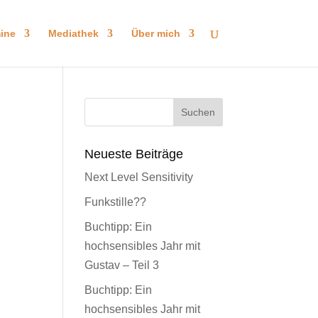
ine
Mediathek
Über mich
Neueste Beiträge
Next Level Sensitivity
Funkstille??
Buchtipp: Ein
hochsensibles Jahr mit
Gustav – Teil 3
Buchtipp: Ein
hochsensibles Jahr mit