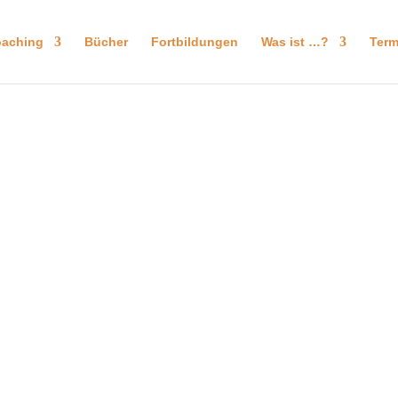
aching
Bücher
Fortbildungen
Was ist …?
Term