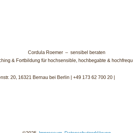
Cordula Roemer – sensibel beraten
hing & Fortbildung für hochsensible, hochbegabte & hochfre
nstr. 20, 16321 Bernau bei Berlin | +49 173 62 700 20 |
info@se