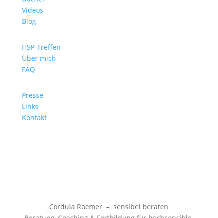
Videos
Blog
HSP-Treffen
Über mich
FAQ
Presse
Links
Kontakt
Cordula Roemer – sensibel beraten
Beratung, Coaching & Fortbildung für hochsensible,