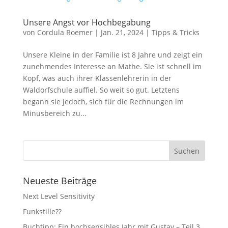
Unsere Angst vor Hochbegabung
von
Cordula Roemer
|
Jan. 21, 2024
|
Tipps & Tricks
Unsere Kleine in der Familie ist 8 Jahre und zeigt ein
zunehmendes Interesse an Mathe. Sie ist schnell im
Kopf, was auch ihrer Klassenlehrerin in der
Waldorfschule auffiel. So weit so gut. Letztens
begann sie jedoch, sich für die Rechnungen im
Minusbereich zu...
Neueste Beiträge
Next Level Sensitivity
Funkstille??
Buchtipp: Ein hochsensibles Jahr mit Gustav – Teil 3