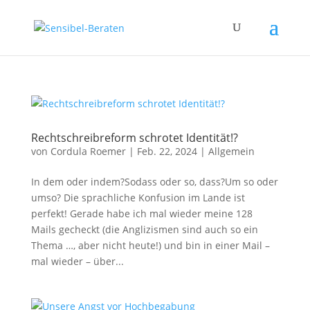
Rechtschreibreform schrotet Identität!?
von
Cordula Roemer
|
Feb. 22, 2024
|
Allgemein
In dem oder indem?Sodass oder so, dass?Um so oder
umso? Die sprachliche Konfusion im Lande ist
perfekt! Gerade habe ich mal wieder meine 128
Mails gecheckt (die Anglizismen sind auch so ein
Thema …, aber nicht heute!) und bin in einer Mail –
mal wieder – über...