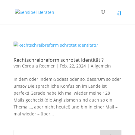
Rechtschreibreform schrotet Identität!?
von
Cordula Roemer
|
Feb. 22, 2024
|
Allgemein
In dem oder indem?Sodass oder so, dass?Um so oder
umso? Die sprachliche Konfusion im Lande ist
perfekt! Gerade habe ich mal wieder meine 128
Mails gecheckt (die Anglizismen sind auch so ein
Thema …, aber nicht heute!) und bin in einer Mail –
mal wieder – über...