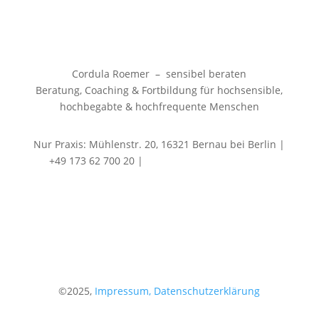
Cordula Roemer – sensibel beraten
Beratung, Coaching & Fortbildung für hochsensible,
hochbegabte & hochfrequente Menschen
Nur Praxis: Mühlenstr. 20, 16321 Bernau bei Berlin |
+49 173 62 700 20 |
info@sensibel-beraten.de
©2025,
Impressum,
Datenschutzerklärung