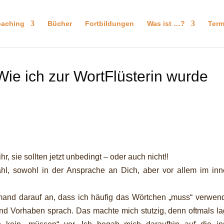
aching
Bücher
Fortbildungen
Was ist …?
Term
Wie ich zur WortFlüsterin wurde
ihr, sie sollten jetzt unbedingt – oder auch nicht!!
ahl, sowohl in der Ansprache an Dich, aber vor allem im inn
mand darauf an, dass ich häufig das Wörtchen „muss“ verwend
d Vorhaben sprach. Das machte mich stutzig, denn oftmals la