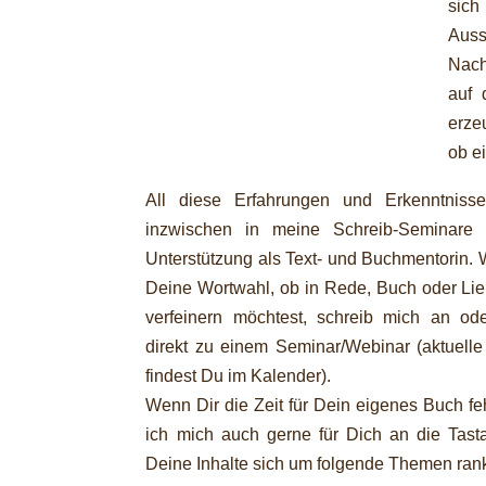
sic
Auss
Nach
auf 
erze
ob e
All diese Erfahrungen und Erkenntnisse
inzwischen in meine Schreib-Seminare
Unterstützung als Text- und Buchmentorin.
Deine Wortwahl, ob in Rede, Buch oder Lie
verfeinern möchtest, schreib mich an o
direkt zu einem Seminar/Webinar (aktuelle
findest Du im Kalender).
Wenn Dir die Zeit für Dein eigenes Buch feh
ich mich auch gerne für Dich an die Tastat
Deine Inhalte sich um folgende Themen ran