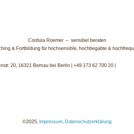
Cordula Roemer – sensibel beraten
hing & Fortbildung für hochsensible, hochbegabte & hochfre
nstr. 20, 16321 Bernau bei Berlin | +49 173 62 700 20 |
info@se
©2025,
Impressum,
Datenschutzerklärung