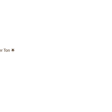
er Ton 🌟