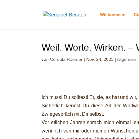
Willkommen
Co
Weil. Worte. Wirken. – 
von
Cordula Roemer
|
Nov. 24, 2023
|
Allgemein
Ich muss! Du solltest! Er, sie, es hat und wir, 
Sicherlich kennst Du diese Art der Wortw
Zwiegespräch mit Dir selbst.
Vor etlichen Jahren sprach mich einmal je
wenn ich von mir oder meinen Wünschen un