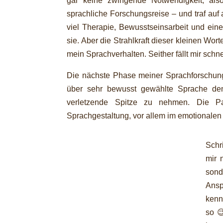
gar keine zwingende Notwendigkeit, als
sprachliche Forschungsreise – und traf auf
viel Therapie, Bewusstseinsarbeit und ei
sie. Aber die Strahlkraft dieser kleinen Wort
mein Sprachverhalten. Seither fällt mir schne
Die nächste Phase meiner Sprachforschung 
über sehr bewusst gewählte Sprache de
verletzende Spitze zu nehmen. Die Pa
Sprachgestaltung, vor allem im emotionalen B
Schr
mir 
sond
Ansp
kenn
so 