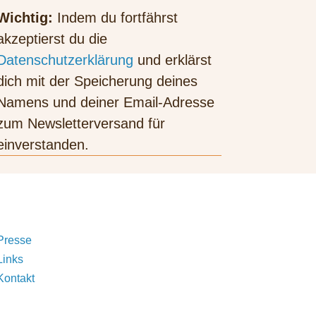
Wichtig:
Indem du fortfährst
akzeptierst du die
Datenschutzerklärung
und erklärst
dich mit der Speicherung deines
Namens und deiner Email-Adresse
zum Newsletterversand für
einverstanden.
Presse
Links
Kontakt