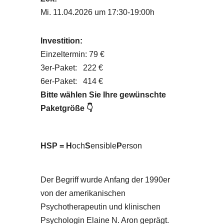
Mi. 11.04.2026 um 17:30-19:00h
Investition:
Einzeltermin: 79 €
3er-Paket: 222 €
6er-Paket: 414 €
Bitte wählen Sie Ihre gewünschte
Paketgröße 👇
HSP = H
och
S
ensible
P
erson
Der Begriff wurde Anfang der 1990er
von der amerikanischen
Psychotherapeutin und klinischen
Psychologin Elaine N. Aron geprägt.