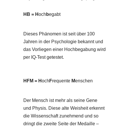
HB = H
och
b
egabt
Dieses Phänomen ist seit über 100
Jahren in der Psychologie bekannt und
das Vorliegen einer Hochbegabung wird
per IQ-Test getestet.
HFM = H
och
F
requente
M
enschen
Der Mensch ist mehr als seine Gene
und Physis. Diese alte Weisheit erkennt
die Wissenschaft zunehmend und so
dringt die zweite Seite der Medaille –