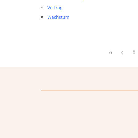
Vortrag
Wachstum
8