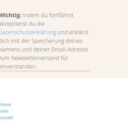
Wichtig:
Indem du fortfährst
akzeptierst du die
Datenschutzerklärung
und erklärst
dich mit der Speicherung deines
Namens und deiner Email-Adresse
zum Newsletterversand für
einverstanden.
Presse
Links
Kontakt