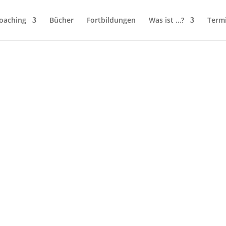
oaching
Bücher
Fortbildungen
Was ist …?
Term