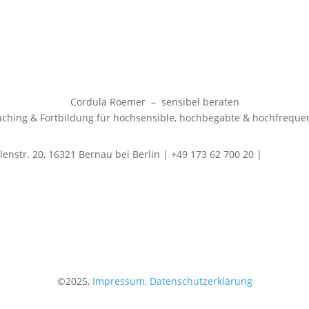
Cordula Roemer – sensibel beraten
aching & Fortbildung für hochsensible, hochbegabte & hochfrequ
lenstr. 20, 16321 Bernau bei Berlin | +49 173 62 700 20 |
info@sen
©2025,
Impressum,
Datenschutzerklärung