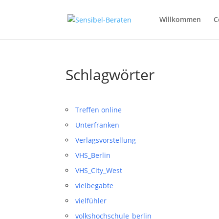
Willkommen
C
Schlagwörter
Treffen online
Unterfranken
Verlagsvorstellung
VHS_Berlin
VHS_City_West
vielbegabte
vielfühler
volkshochschule_berlin